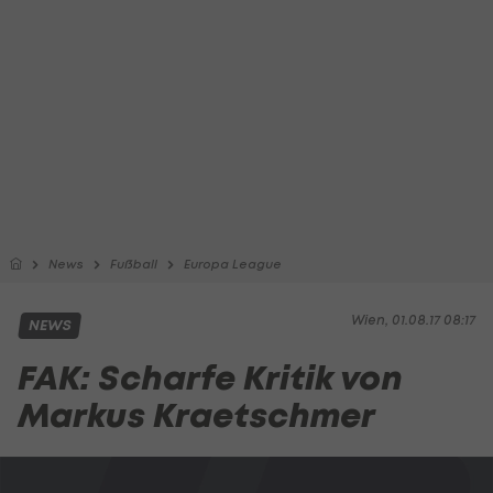
News
Fußball
Europa League
Wien, 01.08.17 08:17
NEWS
FAK: Scharfe Kritik von
Markus Kraetschmer