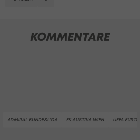
KOMMENTARE
ADMIRAL BUNDESLIGA
FK AUSTRIA WIEN
UEFA EUROP