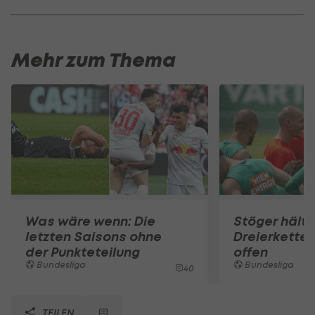
Mehr zum Thema
Was wäre wenn: Die
Stöger hält 
letzten Saisons ohne
Dreierkette
der Punkteteilung
offen
Bundesliga
Bundesliga
40
TEILEN