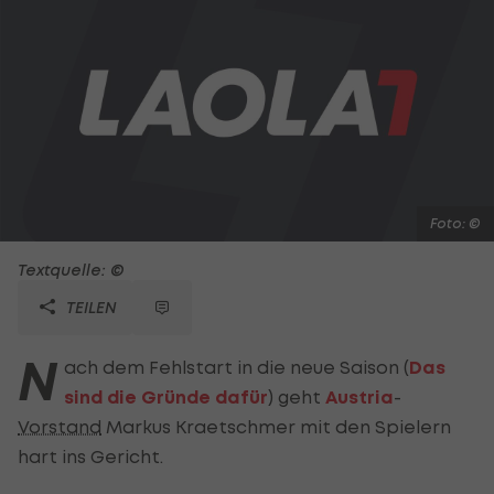
Foto: ©
Textquelle: ©
TEILEN
N
ach dem Fehlstart in die neue Saison (
Das
sind die Gründe dafür
) geht
Austria
-
Vorstand
Markus Kraetschmer mit den Spielern
hart ins Gericht.