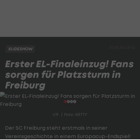
07.05.26 23:45
SLIDESHOW
Erster EL-Finaleinzug! Fans
sorgen für Platzsturm in
Freiburg
1/9
Foto: GETTY
Der SC Freiburg steht erstmals in seiner
Vereinsgeschichte in einem Europacup-Endspiel!