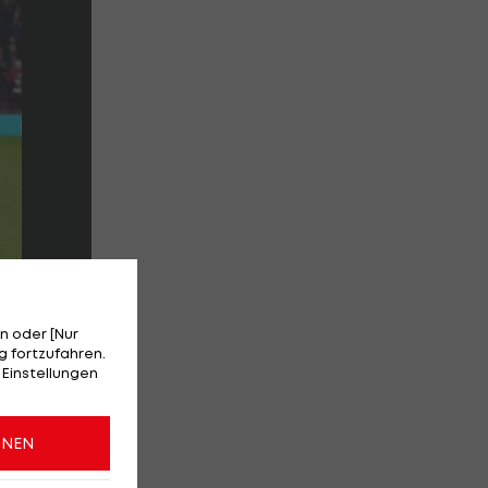
n oder [Nur
 fortzufahren.
 Einstellungen
ONEN
n