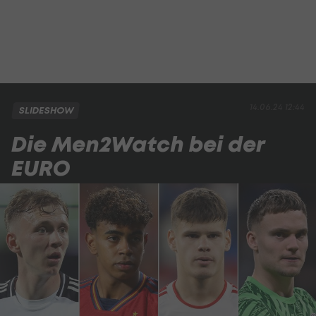
14.06.24 12:44
SLIDESHOW
Die Men2Watch bei der
EURO