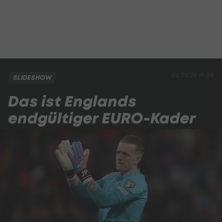
06.06.24 19:09
SLIDESHOW
Das ist Englands
endgültiger EURO-Kader