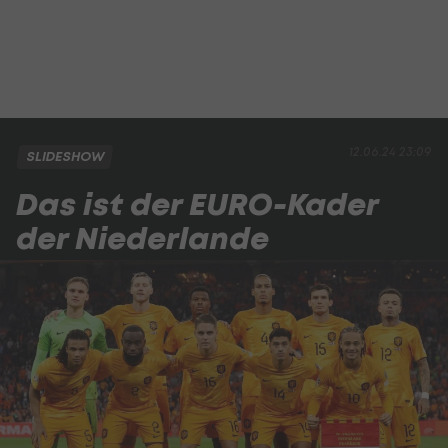
12.06.24 23:09
SLIDESHOW
Das ist der EURO-Kader
der Niederlande