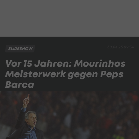
30.04.25 09:34
SLIDESHOW
Vor 15 Jahren: Mourinhos
Meisterwerk gegen Peps
Barca