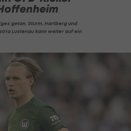
 Hoffenheim
iges getan. Sturm, Hartberg und
tria Lustenau kann weiter auf ein