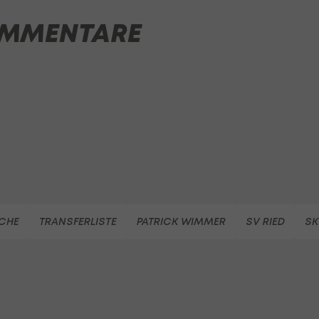
MMENTARE
CHE
TRANSFERLISTE
PATRICK WIMMER
SV RIED
SK