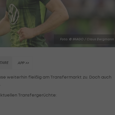
Foto: © IMAGO / Claus Bergmann
TARE
APP >>
se weiterhin fleißig am Transfermarkt zu. Doch auch
.
aktuellen Transfergerüchte: