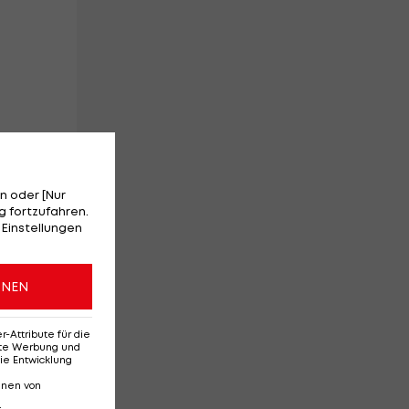
n oder [Nur
 fortzufahren.
 Einstellungen
ONEN
Attribute für die
erte Werbung und
ie Entwicklung
nnen von