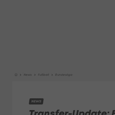
News
Fußball
Bundesliga
NEWS
Transfer-Update: 