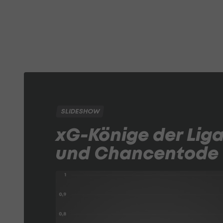
SLIDESHOW
xG-Könige der Lig
und Chancentode