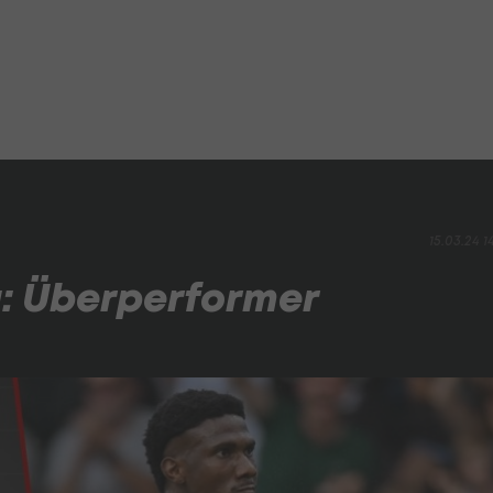
15.03.24 1
a: Überperformer