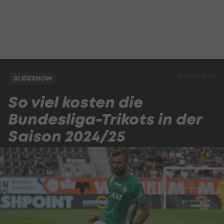
19.08.24 10:07
SLIDESHOW
So viel kosten die
Bundesliga-Trikots in der
Saison 2024/25