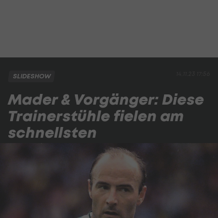
14.11.23 17:56
SLIDESHOW
Mader & Vorgänger: Diese
Trainerstühle fielen am
schnellsten