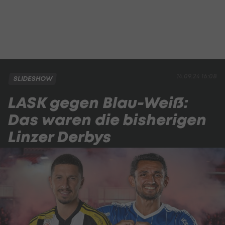
14.09.24 16:08
SLIDESHOW
LASK gegen Blau-Weiß:
Das waren die bisherigen
Linzer Derbys