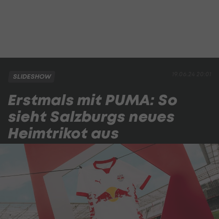
19.06.24 20:01
SLIDESHOW
Erstmals mit PUMA: So
sieht Salzburgs neues
Heimtrikot aus