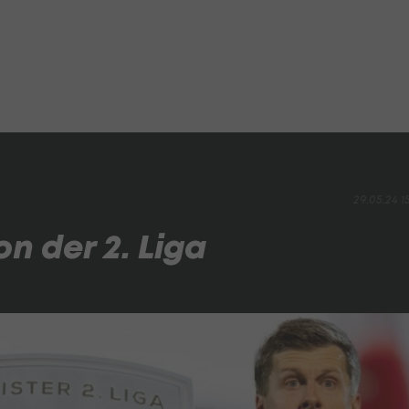
29.05.24 1
n der 2. Liga