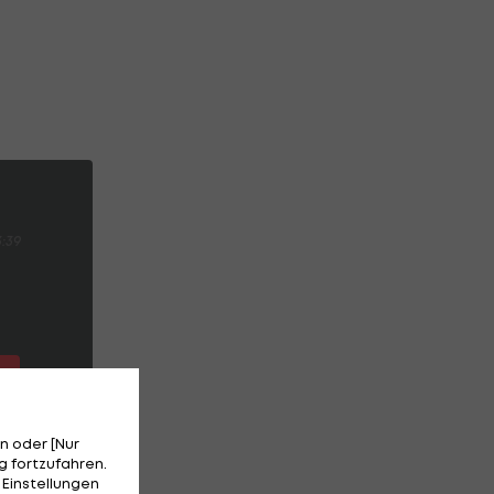
3:39
n oder [Nur
 fortzufahren.
 Einstellungen