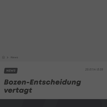
News
25.07.14 13:35
NEWS
Bozen-Entscheidung
vertagt