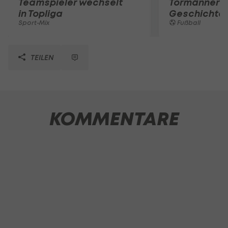
Teamspieler wechselt
Tormänner d
in Topliga
Geschichte
Sport-Mix
Fußball
TEILEN
KOMMENTARE