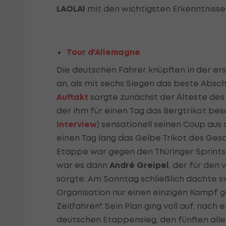
LAOLA1
mit den wichtigsten Erkenntnisse
Tour d'Allemagne
Die deutschen Fahrer knüpften in der er
an, als mit sechs Siegen das beste Absch
Auftakt
sorgte zunächst der Älteste des
der ihm für einen Tag das Bergtrikot be
Interview
) sensationell seinen Coup aus
einen Tag lang das Gelbe Trikot des Ges
Etappe war gegen den Thüringer Sprints
war es dann
André Greipel
, der für den
sorgte. Am Sonntag schließlich dachte s
Organisation nur einen einzigen Kampf g
Zeitfahren". Sein Plan ging voll auf, nach
deutschen Etappensieg, den fünften allei