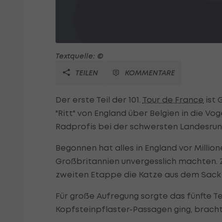
Textquelle: ©
TEILEN
KOMMENTARE
Der erste Teil der 101.
Tour de France
ist 
"Ritt" von England über Belgien in die Vo
Radprofis bei der schwersten Landesrun
Begonnen hat alles in England vor Millio
Großbritannien unvergesslich machten.
zweiten Etappe die Katze aus dem Sack 
Für große Aufregung sorgte das fünfte Te
Kopfsteinpflaster-Passagen ging, brachte