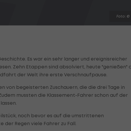
Foto: ©
Geschichte. Es war ein sehr langer und ereignisreicher
gesen. Zehn Etappen sind absolviert, heute "genießen" 
dfahrt der Welt ihre erste Verschnaufpause.
nen von begeisterten Zuschauern, die die drei Tage in
 Zudem mussten die Klassement-Fahrer schon auf der
lassen.
ilstück, noch bevor es auf die umstrittenen
 der Regen viele Fahrer zu Fall.