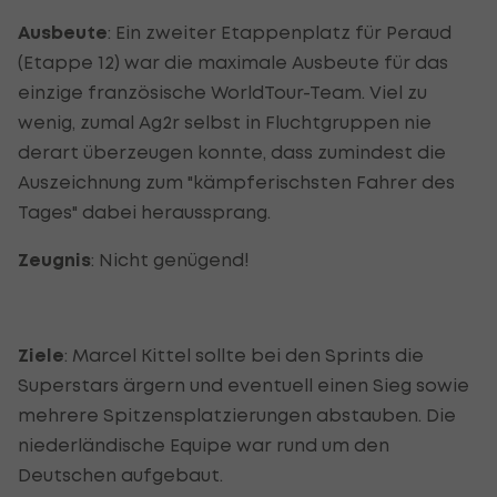
Ausbeute
: Ein zweiter Etappenplatz für Peraud
(Etappe 12) war die maximale Ausbeute für das
einzige französische WorldTour-Team. Viel zu
wenig, zumal Ag2r selbst in Fluchtgruppen nie
derart überzeugen konnte, dass zumindest die
Auszeichnung zum "kämpferischsten Fahrer des
Tages" dabei heraussprang.
Zeugnis
: Nicht genügend!
Ziele
: Marcel Kittel sollte bei den Sprints die
Superstars ärgern und eventuell einen Sieg sowie
mehrere Spitzensplatzierungen abstauben. Die
niederländische Equipe war rund um den
Deutschen aufgebaut.