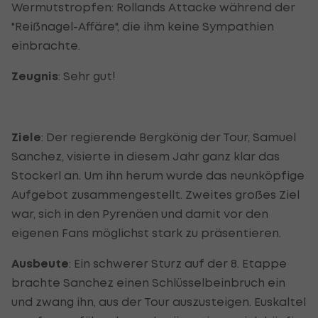
Wermutstropfen: Rollands Attacke während der
"Reißnagel-Affäre", die ihm keine Sympathien
einbrachte.
Zeugnis
: Sehr gut!
Ziele
: Der regierende Bergkönig der Tour, Samuel
Sanchez, visierte in diesem Jahr ganz klar das
Stockerl an. Um ihn herum wurde das neunköpfige
Aufgebot zusammengestellt. Zweites großes Ziel
war, sich in den Pyrenäen und damit vor den
eigenen Fans möglichst stark zu präsentieren.
Ausbeute
: Ein schwerer Sturz auf der 8. Etappe
brachte Sanchez einen Schlüsselbeinbruch ein
und zwang ihn, aus der Tour auszusteigen. Euskaltel