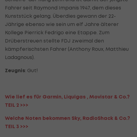
Fahrer seit Raymond Impanis 1947, dem dieses
Kunststück gelang. Überdies gewann der 22-
Jährige ebenso wie sein um elf Jahre älterer
Kollege Pierrick Fedrigo eine Etappe. Zum
Drüberstreuen stellte FDJ zweimal den
kämpferischsten Fahrer (Anthony Roux, Matthieu
Ladagnous).
Zeugnis
: Gut!
Wie lief es für Garmin, Liquigas , Movistar & Co.?
TEIL 2 >>>
Welche Noten bekommen Sky, RadioShack & Co.?
TEIL 3 >>>