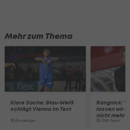
Mehr zum Thema
Klare Sache: Blau-Weiß
Rangnick: ".
schlägt Vienna im Test
lassen wir u
nicht mehr 
Bundesliga
ÖFB-Team