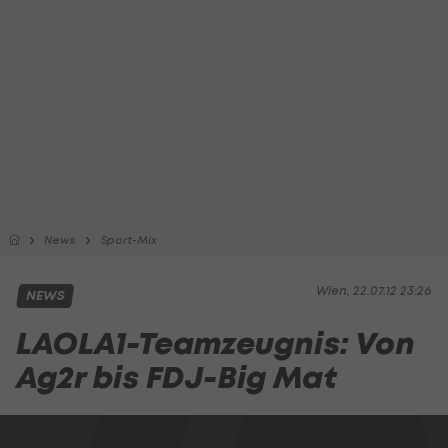
News
Sport-Mix
Wien, 22.07.12 23:26
NEWS
LAOLA1-Teamzeugnis: Von
Ag2r bis FDJ-Big Mat