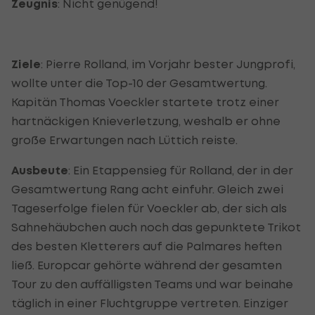
Zeugnis
: Nicht genügend!
Ziele
: Pierre Rolland, im Vorjahr bester Jungprofi,
wollte unter die Top-10 der Gesamtwertung.
Kapitän Thomas Voeckler startete trotz einer
hartnäckigen Knieverletzung, weshalb er ohne
große Erwartungen nach Lüttich reiste.
Ausbeute
: Ein Etappensieg für Rolland, der in der
Gesamtwertung Rang acht einfuhr. Gleich zwei
Tageserfolge fielen für Voeckler ab, der sich als
Sahnehäubchen auch noch das gepunktete Trikot
des besten Kletterers auf die Palmares heften
ließ. Europcar gehörte während der gesamten
Tour zu den auffälligsten Teams und war beinahe
täglich in einer Fluchtgruppe vertreten. Einziger