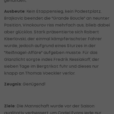
gehandelt.
Ausbeute
: Kein Etappensieg, kein Podestplatz.
Brajkovic beendet die "Grande Boucle" an neunter
Position, Vinokourov riss mehrfach aus, blieb dabei
aber glücklos. Stark präsentierte sich Robert
Kiserlovski, der einmal kämpferischster Fahrer
wurde, jedoch aufgrund eines Sturzes in der
"Reißnagel-Affäre" aufgeben musste. Für das
Glanzlicht sorgte indes Fredrik Kessiakoff, der
sieben Tage im Bergtrikot fuhr und dieses nur
knapp an Thomas Voeckler verlor.
Zeugnis
: Genügend!
Ziele
: Die Mannschaft wurde vor der Saison
qualitativ verbessert, um Cadel Evans jede nur