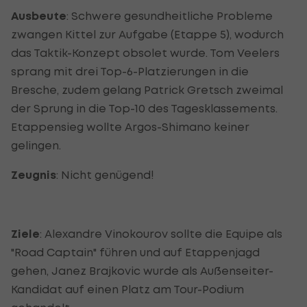
Ausbeute
: Schwere gesundheitliche Probleme
zwangen Kittel zur Aufgabe (Etappe 5), wodurch
das Taktik-Konzept obsolet wurde. Tom Veelers
sprang mit drei Top-6-Platzierungen in die
Bresche, zudem gelang Patrick Gretsch zweimal
der Sprung in die Top-10 des Tagesklassements.
Etappensieg wollte Argos-Shimano keiner
gelingen.
Zeugnis
: Nicht genügend!
Ziele
: Alexandre Vinokourov sollte die Equipe als
"Road Captain" führen und auf Etappenjagd
gehen, Janez Brajkovic wurde als Außenseiter-
Kandidat auf einen Platz am Tour-Podium