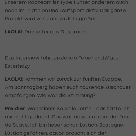
unserem Radteam ist Type 1 unter anderem auch
noch im Triathlon und Laufsport aktiv. Das ganze
Projekt wird von Jahr zu Jahr größer.
LAOLA1
: Danke für das Gespräch.
Das Interview führten Jakob Faber und Mate
Esterhazy
LAOLA1
: Kommen wir zurück zur fünften Etappe.
Am Sonntagberg haben euch tausende Zuschauer
empfangen. Wie war die Stimmung?
Preidler
: Wahnsinnn! So viele Leute - das hätte ich
mir nicht gedacht. Das war besser als bei der Tour
de Suisse. Ich bin heuer schon Lüttich-Bastogne-
Lüttich gefahren, davor braucht sich der