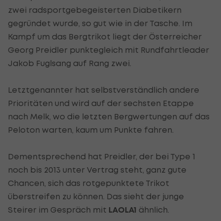
zwei radsportgebegeisterten Diabetikern
gegründet wurde, so gut wie in der Tasche. Im
Kampf um das Bergtrikot liegt der Österreicher
Georg Preidler punktegleich mit Rundfahrtleader
Jakob Fuglsang auf Rang zwei.
Letztgenannter hat selbstverständlich andere
Prioritäten und wird auf der sechsten Etappe
nach Melk, wo die letzten Bergwertungen auf das
Peloton warten, kaum um Punkte fahren.
Dementsprechend hat Preidler, der bei Type 1
noch bis 2013 unter Vertrag steht, ganz gute
Chancen, sich das rotgepunktete Trikot
überstreifen zu können. Das sieht der junge
Steirer im Gespräch mit
LAOLA1
ähnlich.