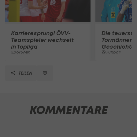
Karrieresprung! ÖVV-
Die teuerst
Teamspieler wechselt
Tormänner d
in Topliga
Geschichte
Sport-Mix
Fußball
TEILEN
KOMMENTARE