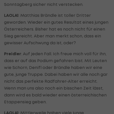
Sonntagberg sicher nicht verstecken.
LAOLA1
: Matthias Brändle ist toller Dritter
geworden. Wieder ein gutes Resultat eines jungen
Österreichers. Bisher hat es noch nicht für einen
Sieg gereicht. Aber man merkt schon, dass ein
gewisser Aufschwung da ist, oder?
Preidler
: Auf jeden Fall. Ich freue mich voll für ihn,
dass er auf das Podium gefahren bist. Mit Leuten
wie Schorn, Denifl oder Brändle haben wir eine
gute, junge Truppe. Dabei haben wir alle noch gar
nicht das perfekte Radfahrer-Alter erreicht.
Wenn man uns also noch ein bisschen Zeit lässt,
dann wird es bald wieder einen österreichischen
Etappensieg geben.
LAOLA1
: Mittlerweile haben viele junge