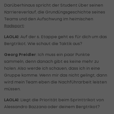
Darüberhinaus spricht der Student über seinen
Karriereverlauf, die Grundüngsgeschichte seines
Teams und den Aufschwung im heimischen
Radsport
:
LAOLA1
: Auf der 6. Etappe geht es für dich um das
Bergtrikot. Wie schaut die Taktik aus?
Georg
Preidler
: Ich muss ein paar Punkte
sammeln, denn danach gibt es keine mehr zu
holen. Also werde ich schauen, dass ich in eine
Gruppe komme. Wenn mir das nicht gelingt, dann
wird mein Team eben die Nachführarbeit leisten
müssen.
LAOLA1
: Liegt die Priorität beim Sprinttrikot von
Alessandro Bazzana oder deinem Bergtrikot?