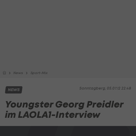
News
Sport-Mix
Sonntagberg, 05.07.12 22:48
NEWS
Youngster Georg Preidler
im LAOLA1-Interview