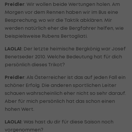
Preidler
: Wir wollen beide Wertungen holen. Am
Morgen vor dem Rennen haben wir im Bus eine
Besprechung, wo wir die Taktik abklären. Mir
werden natürlich eher die Bergfahrer helfen, wie
beispielsweise Rubens Bertogliati.
LAOLA1
: Der letzte heimische Bergkönig war Josef
Benetseder 2010. Welche Bedeutung hat für dich
persönlich dieses Trikot?
Preidler
: Als Österreicher ist das auf jeden Fall ein
schöner Erfolg. Die anderen sportlichen Leiter
schauen wahrscheinlich eher nicht so sehr darauf.
Aber für mich persönlich hat das schon einen
hohen Wert.
LAOLA1
: Was hast du dir für diese Saison noch
vorgenommen?