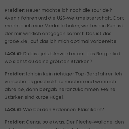
Preidler
: Heuer möchte ich noch die Tour de l'
Avenir fahren und die U23-Weltmeisterschaft. Dort
möchte ich eine Medaille holen, weil es ein Kurs ist,
der mir wirklich entgegen kommt. Das ist das
große Ziel, auf das ich mich optimal vorbereite.
LAOLA1
: Du bist jetzt Anwärter auf das Bergtrikot,
wo siehst du deine größten Stärken?
Preidler
: Ich bin kein richtiger Top-Bergfahrer. Ich
versuche es geschickt zu machen und wenn ich
abreiße, dann bergab heranzukommen. Meine
Stärken sind kurze Hügel.
LAOLA1
: Wie bei den Ardennen-Klassikern?
Preidler
: Genau so etwas. Der Fleche-Wallone, den