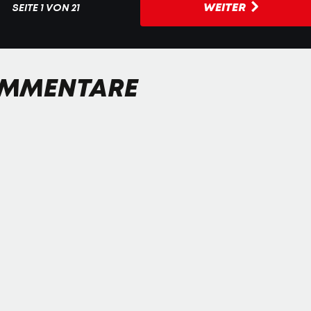
WEITER
SEITE
1 VON 21
MMENTARE