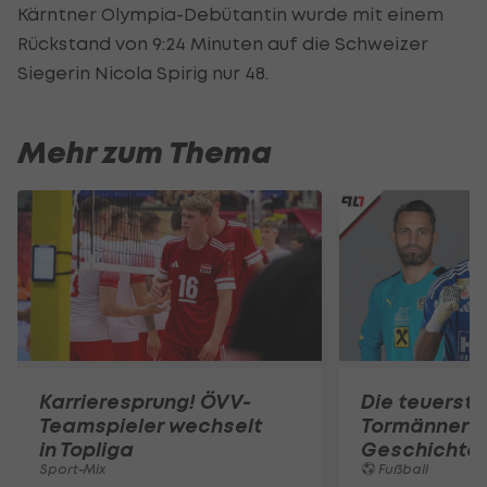
Kärntner Olympia-Debütantin wurde mit einem
Rückstand von 9:24 Minuten auf die Schweizer
Siegerin Nicola Spirig nur 48.
Mehr zum Thema
Karrieresprung! ÖVV-
Die teuerst
Teamspieler wechselt
Tormänner d
in Topliga
Geschichte
Sport-Mix
Fußball