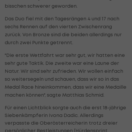
bisschen schwerer geworden.
Das Duo fiel mit den Tagesrängen 4 und 17 nach
sechs Rennen auf den vierten Zwischenrang
zurück. Von Bronze sind die beiden allerdings nur
durch zwei Punkte getrennt.
"Die erste Wettfahrt war sehr gut, wir hatten eine
sehr gute Taktik. Die zweite war eine Laune der
Natur. Wir sind sehr zufrieden. Wir wollen einfach
so weitersegeln und schauen, dass wir so in das
Medal Race hineinkommen, dass wir eine Medaille
machen können", sagte Matthias Schmid.
Für einen Lichtblick sorgte auch die erst 18-jährige
Siebenkämpferin Ivona Dadic. Allerdings
verpasste die Oberösterreicherin trotz dreier
persönlicher Bestleistungen (Hürdensprint,