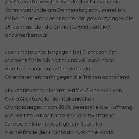
Als Siebente schaffte Kuhnle den Einzug in die
Vorschlussrunde am Donnerstag schlussendlich
sicher. "Das war spannender als gewollt", sagte die
25-Jährige, der die Erleichterung deutlich
anzumerken war.
Leere herrschte hingegen bei Filzmoser. "Im
Moment fühle ich nichts und will auch nicht
darüber nachdenken", meinte die
Oberösterreicherin gegen die Tränen kämpfend.
Ein unerlaubter direkter Griff auf das Bein von
Giulia Quintavalle, der italienischen
Olympiasiegerin von 2008, beendete die Hoffnung
auf Bronze. Zuvor hatte sich die zweifache
Europameisterin nach gutem Start im
Viertelfinale der Französin Automne Pavia