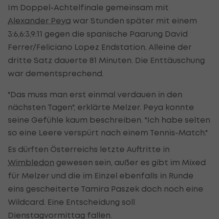
Im Doppel-Achtelfinale gemeinsam mit
Alexander Peya
war Stunden später mit einem
3:6,6:3,9:11 gegen die spanische Paarung David
Ferrer/Feliciano Lopez Endstation. Alleine der
dritte Satz dauerte 81 Minuten. Die Enttäuschung
war dementsprechend.
"Das muss man erst einmal verdauen in den
nächsten Tagen", erklärte Melzer. Peya konnte
seine Gefühle kaum beschreiben. "Ich habe selten
so eine Leere verspürt nach einem Tennis-Match."
Es dürften Österreichs letzte Auftritte in
Wimbledon
gewesen sein, außer es gibt im Mixed
für Melzer und die im Einzel ebenfalls in Runde
eins gescheiterte Tamira Paszek doch noch eine
Wildcard. Eine Entscheidung soll
Dienstagvormittag fallen.