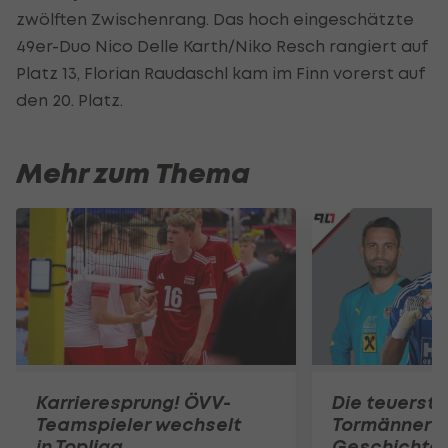
zwölften Zwischenrang. Das hoch eingeschätzte
49er-Duo Nico Delle Karth/Niko Resch rangiert auf
Platz 13, Florian Raudaschl kam im Finn vorerst auf
den 20. Platz.
Mehr zum Thema
Karrieresprung! ÖVV-
Die teuerst
Teamspieler wechselt
Tormänner d
in Topliga
Geschichte