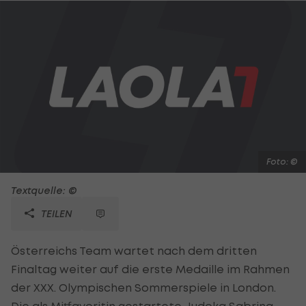
Foto: ©
Textquelle: ©
TEILEN
Österreichs Team wartet nach dem dritten
Finaltag weiter auf die erste Medaille im Rahmen
der XXX. Olympischen Sommerspiele in London.
Die als Mitfavoritin gestartete Judoka Sabrina