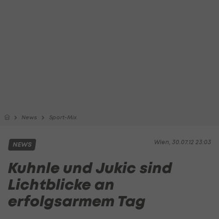
News
Sport-Mix
Wien, 30.07.12 23:03
NEWS
Kuhnle und Jukic sind
Lichtblicke an
erfolgsarmem Tag