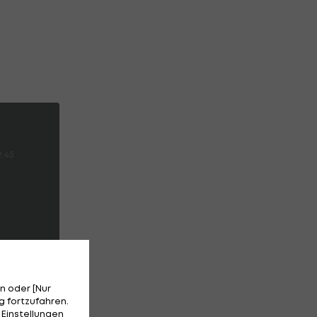
2:45
n oder [Nur
 fortzufahren.
 Einstellungen