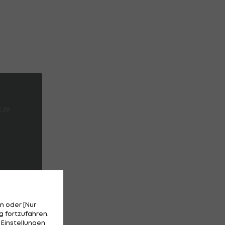
3:39
n oder [Nur
 fortzufahren.
 Einstellungen