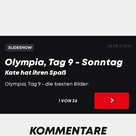
05.08.12 19:16
SLIDESHOW
Olympia, Tag 9 - Sonntag
Kate hat ihren Spaß
Olympia, Tag 9 - die besten Bilder:
1 VON 36
KOMMENTARE