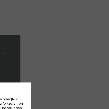
1:13
n oder [Nur
 fortzufahren.
 Einstellungen