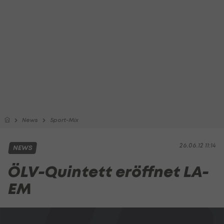
News
Sport-Mix
26.06.12 11:14
NEWS
ÖLV-Quintett eröffnet LA-
EM