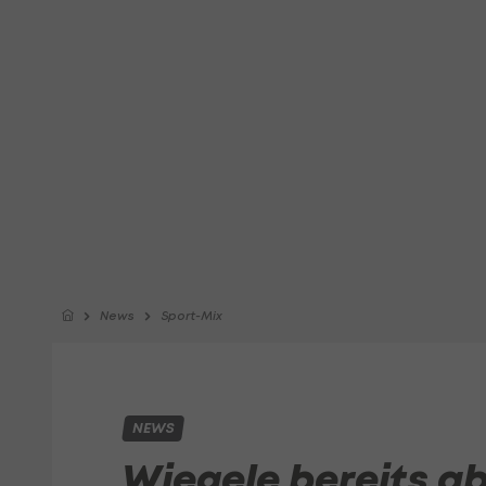
News
Sport-Mix
NEWS
Wiegele bereits a