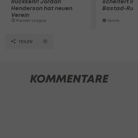
Rückkehr! Jordan
scheitert in
Henderson hat neuen
Bastad-Run
Verein
Premier League
Tennis
TEILEN
KOMMENTARE