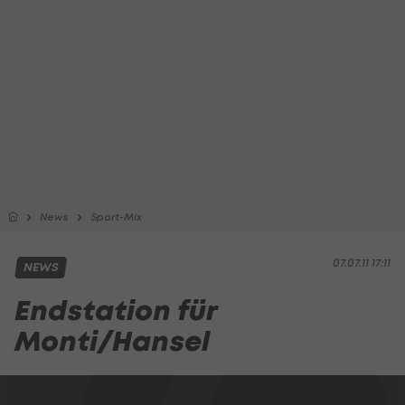
News
Sport-Mix
07.07.11 17:11
NEWS
Endstation für
Monti/Hansel