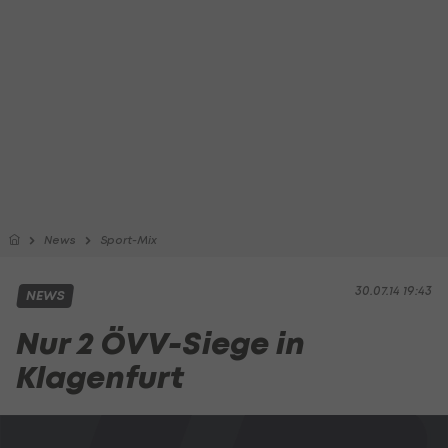
News
Sport-Mix
30.07.14 19:43
NEWS
Nur 2 ÖVV-Siege in
Klagenfurt