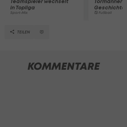
Teamspieler wechselt
Tormänner d
in Topliga
Geschichte
Sport-Mix
Fußball
TEILEN
KOMMENTARE