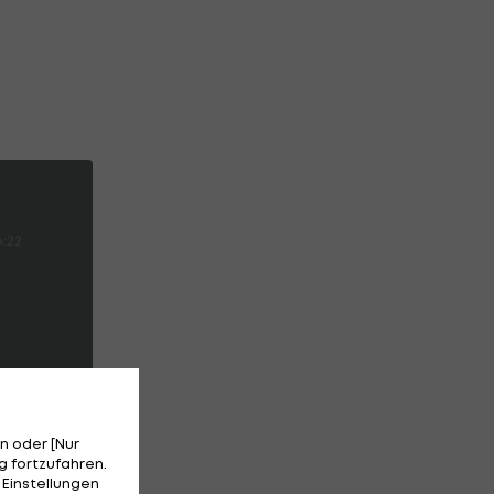
6:22
n oder [Nur
 fortzufahren.
 Einstellungen