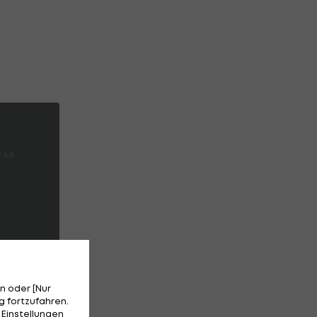
2:50
n oder [Nur
 fortzufahren.
 Einstellungen