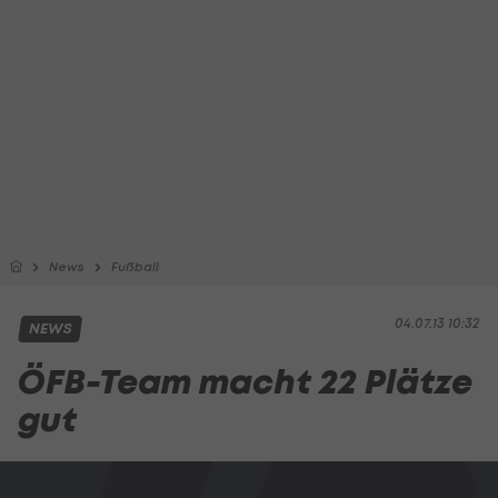
News
Fußball
04.07.13 10:32
NEWS
ÖFB-Team macht 22 Plätze
gut