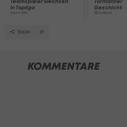
Teamspieler wechselt
Tormänner d
in Topliga
Geschichte
Sport-Mix
Fußball
TEILEN
KOMMENTARE