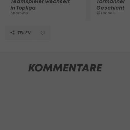
Teamspieler wechselt
Tormänner d
in Topliga
Geschichte
Sport-Mix
Fußball
TEILEN
KOMMENTARE