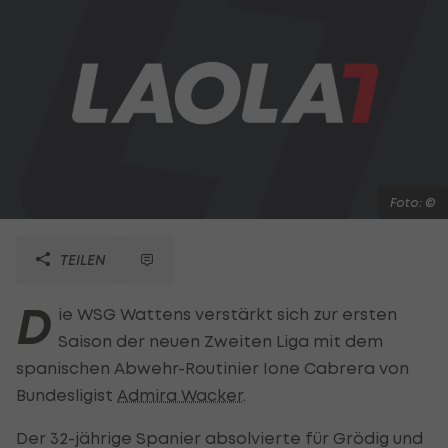
Foto: ©
TEILEN
D
ie WSG Wattens verstärkt sich zur ersten
Saison der neuen Zweiten Liga mit dem
spanischen Abwehr-Routinier Ione Cabrera von
Bundesligist
Admira Wacker
.
Der 32-jährige Spanier absolvierte für Grödig und