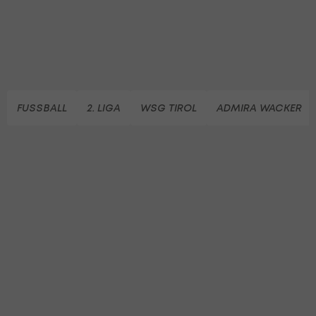
FUSSBALL
2. LIGA
WSG TIROL
ADMIRA WACKER