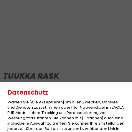
TUUKKA RASK
Datenschutz
Wählen Sie [Alle Akzeptieren] um allen Zwecken, Cookies
und Diensten zuzustimmen oder [Nur Notwendige] im LAOLA1
PUR Modus, ohne Tracking uns Peronsalisierung von
Werbung fortzufahren. Sie können mit [Optionen] auch eine
individuelle Auswahl zu treffen. Sie können Ihre Einstellungen
jederzeit über den Button links unten bzw. über den Link in