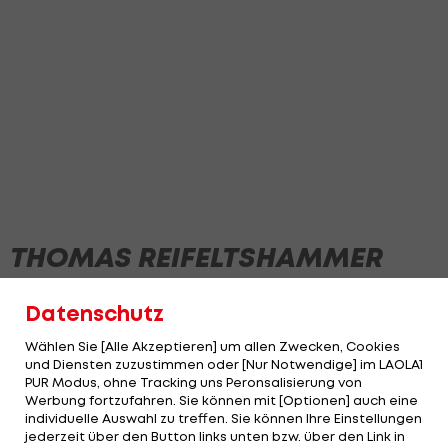
THOMAS REIFELTSHAMMER
Datenschutz
Wählen Sie [Alle Akzeptieren] um allen Zwecken, Cookies
und Diensten zuzustimmen oder [Nur Notwendige] im LAOLA1
PUR Modus, ohne Tracking uns Peronsalisierung von
Werbung fortzufahren. Sie können mit [Optionen] auch eine
individuelle Auswahl zu treffen. Sie können Ihre Einstellungen
jederzeit über den Button links unten bzw. über den Link in