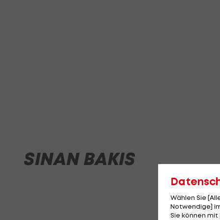
SINAN BAKIS
Datensc
Wählen Sie [Al
Notwendige] im
Sie können mit 