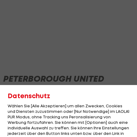
PETERBOROUGH UNITED
Datenschutz
Wählen Sie [Alle Akzeptieren] um allen Zwecken, Cookies
und Diensten zuzustimmen oder [Nur Notwendige] im LAOLA1
PUR Modus, ohne Tracking uns Peronsalisierung von
Werbung fortzufahren. Sie können mit [Optionen] auch eine
individuelle Auswahl zu treffen. Sie können Ihre Einstellungen
jederzeit über den Button links unten bzw. über den Link in