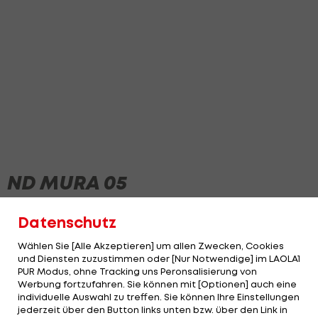
ND MURA 05
Datenschutz
Wählen Sie [Alle Akzeptieren] um allen Zwecken, Cookies
und Diensten zuzustimmen oder [Nur Notwendige] im LAOLA1
PUR Modus, ohne Tracking uns Peronsalisierung von
Werbung fortzufahren. Sie können mit [Optionen] auch eine
individuelle Auswahl zu treffen. Sie können Ihre Einstellungen
jederzeit über den Button links unten bzw. über den Link in