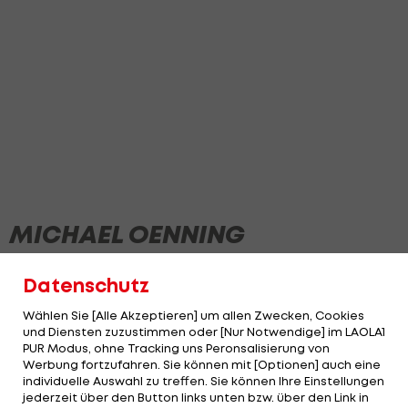
MICHAEL OENNING
Datenschutz
Wählen Sie [Alle Akzeptieren] um allen Zwecken, Cookies
und Diensten zuzustimmen oder [Nur Notwendige] im LAOLA1
PUR Modus, ohne Tracking uns Peronsalisierung von
Werbung fortzufahren. Sie können mit [Optionen] auch eine
individuelle Auswahl zu treffen. Sie können Ihre Einstellungen
jederzeit über den Button links unten bzw. über den Link in