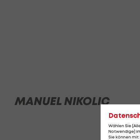
MANUEL NIKOLIC
Datensc
Wählen Sie [Al
Notwendige] im
Sie können mit 