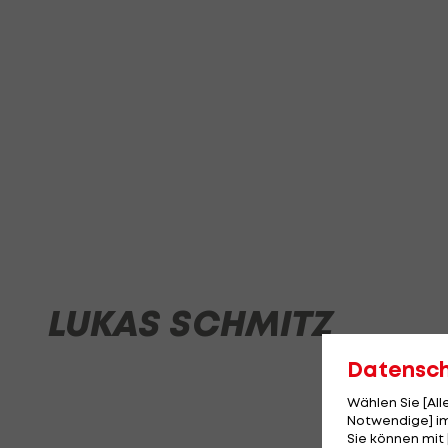
LUKAS SCHMITZ
Datensc
Wählen Sie [Al
Notwendige] im
Sie können mit 