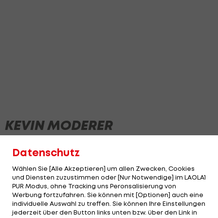
KEVIN MODERER
Datenschutz
Wählen Sie [Alle Akzeptieren] um allen Zwecken, Cookies
und Diensten zuzustimmen oder [Nur Notwendige] im LAOLA1
PUR Modus, ohne Tracking uns Peronsalisierung von
Werbung fortzufahren. Sie können mit [Optionen] auch eine
individuelle Auswahl zu treffen. Sie können Ihre Einstellungen
jederzeit über den Button links unten bzw. über den Link in