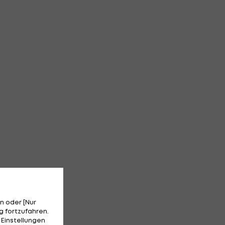
n oder [Nur
 fortzufahren.
 Einstellungen