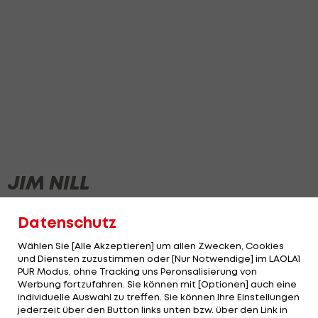
JIM NILL
Datenschutz
Wählen Sie [Alle Akzeptieren] um allen Zwecken, Cookies
und Diensten zuzustimmen oder [Nur Notwendige] im LAOLA1
PUR Modus, ohne Tracking uns Peronsalisierung von
Werbung fortzufahren. Sie können mit [Optionen] auch eine
individuelle Auswahl zu treffen. Sie können Ihre Einstellungen
jederzeit über den Button links unten bzw. über den Link in