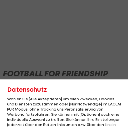
FOOTBALL FOR FRIENDSHIP
2019
Datenschutz
Wählen Sie [Alle Akzeptieren] um allen Zwecken, Cookies
und Diensten zuzustimmen oder [Nur Notwendige] im LAOLA1
PUR Modus, ohne Tracking uns Peronsalisierung von
Werbung fortzufahren. Sie können mit [Optionen] auch eine
individuelle Auswahl zu treffen. Sie können Ihre Einstellungen
jederzeit über den Button links unten bzw. über den Link in