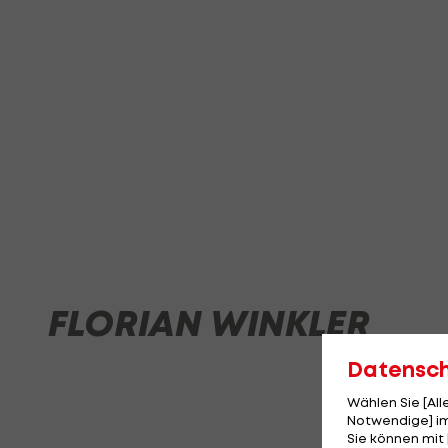
FLORIAN WINKLER
Datensc
Wählen Sie [Al
Notwendige] im
Sie können mit 