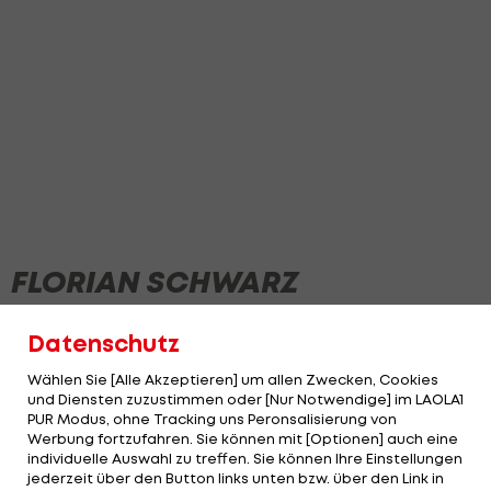
FLORIAN SCHWARZ
Datenschutz
Wählen Sie [Alle Akzeptieren] um allen Zwecken, Cookies
und Diensten zuzustimmen oder [Nur Notwendige] im LAOLA1
PUR Modus, ohne Tracking uns Peronsalisierung von
Werbung fortzufahren. Sie können mit [Optionen] auch eine
individuelle Auswahl zu treffen. Sie können Ihre Einstellungen
jederzeit über den Button links unten bzw. über den Link in