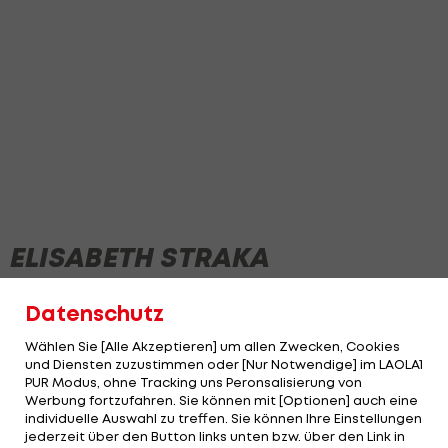
ELISABETH STRAKA
Datenschutz
Wählen Sie [Alle Akzeptieren] um allen Zwecken, Cookies
und Diensten zuzustimmen oder [Nur Notwendige] im LAOLA1
PUR Modus, ohne Tracking uns Peronsalisierung von
Werbung fortzufahren. Sie können mit [Optionen] auch eine
individuelle Auswahl zu treffen. Sie können Ihre Einstellungen
jederzeit über den Button links unten bzw. über den Link in